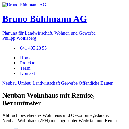
Bruno Bühlmann AG
Planung für Landwirtschaft, Wohnen und Gewerbe
Philipp Wolfisberg
041 495 28 55
Home
Projekte
Team
Kontakt
Neubau
Umbau
Landwirtschaft
Gewerbe
Öffentliche Bauten
Neubau Wohnhaus mit Remise,
Beromünster
Abbruch bestehendes Wohnhaus und Oekonomiegedäude.
Neubau Wohnhaus (2FH) mit angebauter Werkstatt und Remise.