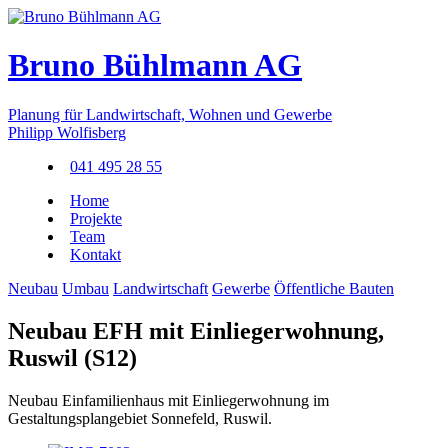
Bruno Bühlmann AG
Planung für Landwirtschaft, Wohnen und Gewerbe
Philipp Wolfisberg
041 495 28 55
Home
Projekte
Team
Kontakt
Neubau
Umbau
Landwirtschaft
Gewerbe
Öffentliche Bauten
Neubau EFH mit Einliegerwohnung,
Ruswil (S12)
Neubau Einfamilienhaus mit Einliegerwohnung im
Gestaltungsplangebiet Sonnefeld, Ruswil.