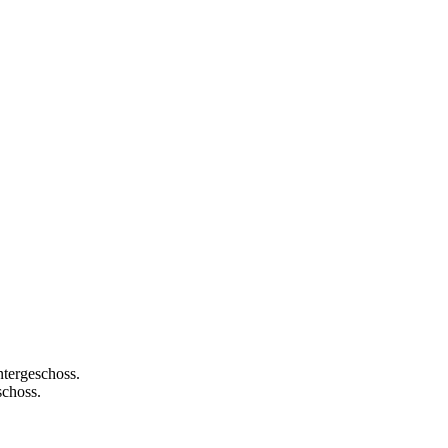
tergeschoss.
choss.