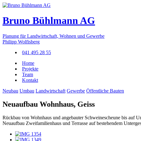
Bruno Bühlmann AG
Planung für Landwirtschaft, Wohnen und Gewerbe
Philipp Wolfisberg
041 495 28 55
Home
Projekte
Team
Kontakt
Neubau
Umbau
Landwirtschaft
Gewerbe
Öffentliche Bauten
Neuaufbau Wohnhaus, Geiss
Rückbau von Wohnhaus und angebauter Schweinescheune bis auf Un
Neuaufbau Zweifamilienhaus und Terrasse auf bestehendem Unterges