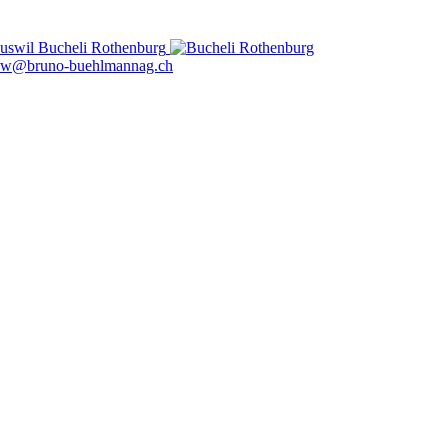
uswil
Bucheli Rothenburg
w@bruno-buehlmannag.ch